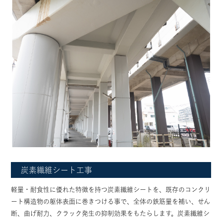
炭素繊維シート工事
軽量・耐食性に優れた特徴を持つ炭素繊維シートを、既存のコンクリ
ート構造物の躯体表面に巻きつける事で、全体の鉄筋量を補い、せん
断、曲げ耐力、クラック発生の抑制効果をもたらします。炭素繊維シ