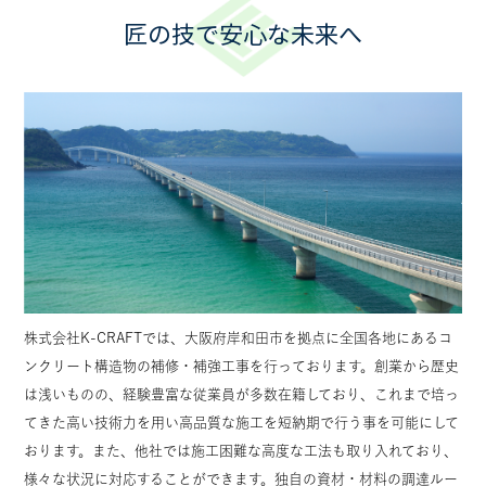
匠の技で安心な未来へ
株式会社K-CRAFTでは、大阪府岸和田市を拠点に全国各地にあるコ
ンクリート構造物の補修・補強工事を行っております。創業から歴史
は浅いものの、経験豊富な従業員が多数在籍しており、これまで培っ
てきた高い技術力を用い高品質な施工を短納期で行う事を可能にして
おります。また、他社では施工困難な高度な工法も取り入れており、
様々な状況に対応することができます。独自の資材・材料の調達ルー