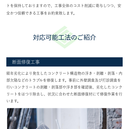
トを保持しておりますので、工事全体のコスト削減に寄与しつつ、安
全かつ信頼できる工事をお約束致します。
対応可能工法のご紹介
断面修復工事
経年劣化により発生したコンクリート構造物の浮き・剥離・剥落・内
部欠陥などのトラブルを修復します。事前に外壁調査及び打診調査を
行いコンクリートの剥離・剥落部や浮き部を確認後、劣化したコンク
リートをはつり除去し、状況に合わせた断面修復材にて修復作業を行
います。