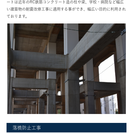
ートは近年のRC鉄筋コンクリート造の柱や梁、学校・病院など幅広
い建築物の耐震改修工事に適用する事ができ、幅広い目的に利用され
ております。
落橋防止工事