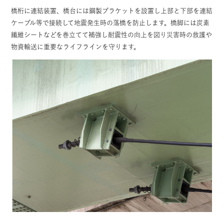
橋桁に連結装置、橋台には鋼製ブラケットを設置し上部と下部を連結
ケーブル等で接続して地震発生時の落橋を防止します。橋脚には炭素
繊維シートなどを巻立てて補強し耐震性の向上を図り災害時の救護や
物資輸送に重要なライフラインを守ります。